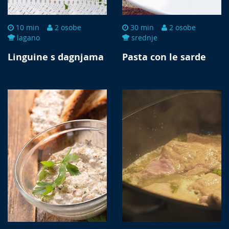
10 min
2 osobe
30 min
2 osobe
lagano
srednje
Linguine s dagnjama
Pasta con le sarde