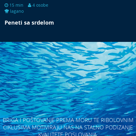
15 min
4 osobe
lagano
Peneti sa srdelom
BRIGA I POŠTOVANJE PREMA MORU TE RIBOLOVNIM
CIKLUSIMA MOTIVIRAJU NAS NA STALNO PODIZANJE
KVALITETE POSLOVANJA.