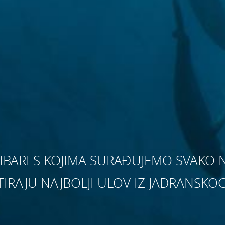
RIBARI S KOJIMA SURAĐUJEMO SVAKO 
IRAJU NAJBOLJI ULOV IZ JADRANSKO