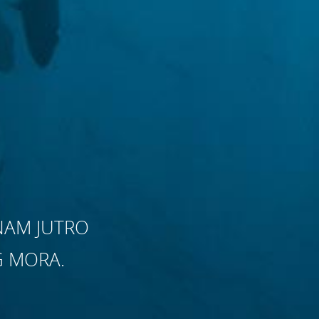
NAM JUTRO
G MORA.