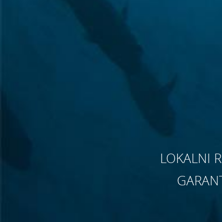
LOKALNI 
GARANT