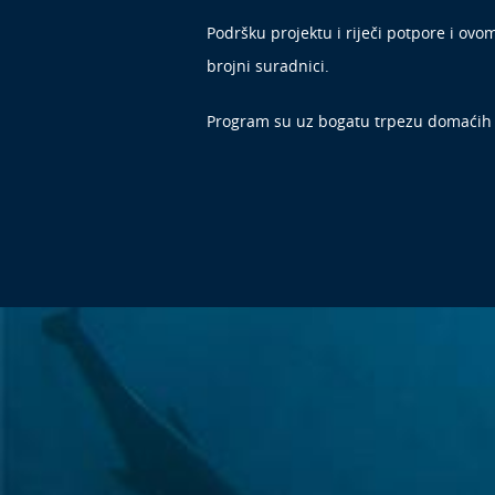
Podršku projektu i riječi potpore i ovo
brojni suradnici.
Program su uz bogatu trpezu domaćih p