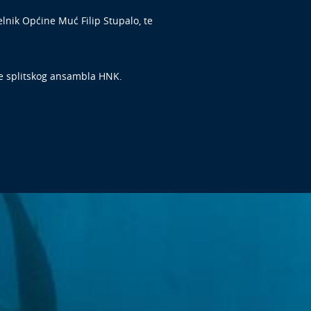
elnik Općine Muć Filip Stupalo, te
ne splitskog ansambla HNK.