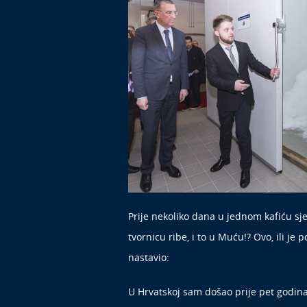
Prije nekoliko dana u jednom kafiću sj
tvornicu ribe, i to u Muću!? Ovo, ili je
nastavio:
U Hrvatskoj sam došao prije pet godina i