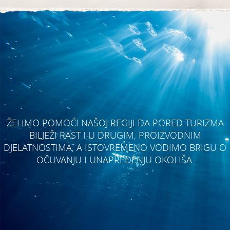
ŽELIMO POMOĆI NAŠOJ REGIJI DA PORED TURIZMA
BILJEŽI RAST I U DRUGIM, PROIZVODNIM
DJELATNOSTIMA, A ISTOVREMENO VODIMO BRIGU O
OČUVANJU I UNAPREĐENJU OKOLIŠA.