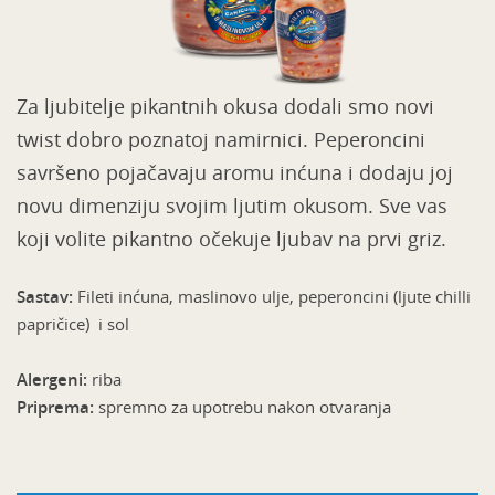
Za ljubitelje pikantnih okusa dodali smo novi
twist dobro poznatoj namirnici. Peperoncini
savršeno pojačavaju aromu inćuna i dodaju joj
novu dimenziju svojim ljutim okusom. Sve vas
koji volite pikantno očekuje ljubav na prvi griz.
Sastav:
Fileti inćuna, maslinovo ulje, peperoncini (ljute chilli
papričice) i sol
Alergeni:
riba
Priprema:
spremno za upotrebu nakon otvaranja